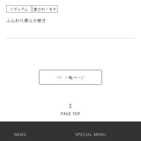
ミディアム
愛され・モテ
ふんわり柔らか巻き
<< 一覧ページ
NEWS
SPECIAL MENU